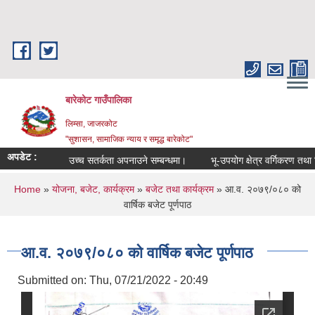
Skip to main content
बारेकोट गाउँपालिका
लिम्सा, जाजरकोट
"सुशासन, सामाजिक न्याय र समृद्ध बारेकोट"
अपडेट :
उच्च सतर्कता अपनाउने सम्बन्धमा।
भू-उपयोग क्षेत्र वर्गिकरण तथा कित
You are here
Home
»
योजना, बजेट, कार्यक्रम
»
बजेट तथा कार्यक्रम
» आ.व. २०७९/०८० को
वार्षिक बजेट पूर्णपाठ
आ.व. २०७९/०८० को वार्षिक बजेट पूर्णपाठ
Submitted on:
Thu, 07/21/2022 - 20:49