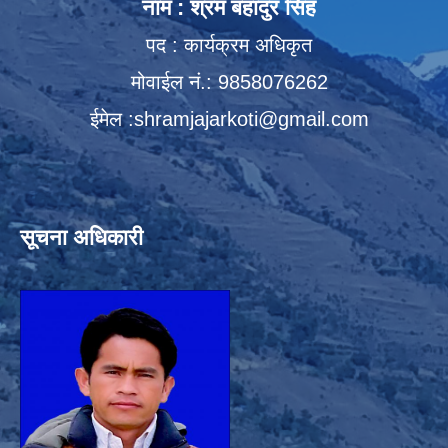
नाम : श्रम बहादुर सिंह
पद : कार्यक्रम अधिकृत
मोवाईल नं.: 9858076262
ईमेल :
shramjajarkoti@gmail.com
सूचना अधिकारी