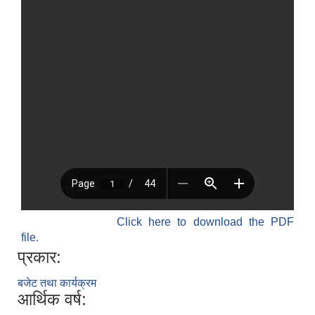
विधायन समिति निर्णयहरु
न्यायिक समिति निर्णयहरु
सुशासन तथा अन्तर सम्वन्ध समिति निर्णयहरु
आर्थिक विकास समिति निर्णय
पूर्वाधार विकास समिति निर्णय
सामाजिक विकास समिति निर्णयहरु
Click here to download the PDF
file.
प्रकार:
बजेट तथा कार्यक्रम
आर्थिक वर्ष: