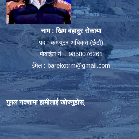
नाम : खिम बहादुर रोकाया
पद : कम्प्युटर अधिकृत (छैटौं)
मोवाईल नं. : 9858076261
ईमेल :
barekotrm@gmail.com
गुगल नक्शामा हामीलाई खोज्नुहोस्