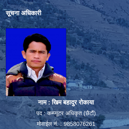
सूचना अधिकारी
नाम : खिम बहादुर रोकाया
पद : कम्प्युटर अधिकृत (छैटौं)
मोवाईल नं. : 9858076261