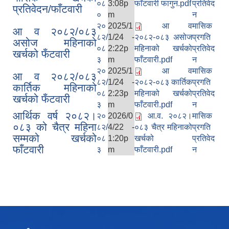
०८
3:08p
फाँटवारी फागुन.pdf
प्रतिवेद
प्रतिवेदन/फाँटवारी
०
m
न
२०
2025/1
आ व
मासिक
आ व २०८२/०८३
विधायन समिति निर्णयहरु
८२/
1/24 -
२०८२-०८३ असोज
प्रगति
असोज महिनाको
न्यायिक समिति निर्णयहरु
०८
2:22p
महिनाको खर्चको
प्रतिवेद
खर्चको फँटवारी
सुशासन तथा अन्तर सम्वन्ध समिति निर्णयहरु
३
m
फाँटवारी.pdf
न
आर्थिक विकास समिति निर्णय
२०
2025/1
आ व
मासिक
आ व २०८२/०८३
पूर्वाधार विकास समिति निर्णय
८२/
1/24 -
२०८२-०८३ कार्तिक
प्रगति
कार्तिक महिनाको
सामाजिक विकास समिति निर्णयहरु
०८
2:23p
महिनाको खर्चको
प्रतिवेद
खर्चको फँटवारी
३
m
फाँटवारी.pdf
न
आर्थिक वर्ष २०८२।
२०
2026/0
आ.व. २०८२।
मासिक
०८३ को चैत्र महिना
८२/
4/22 -
०८३ चैत्र महिनाको
प्रगति
सम्मको खर्चको
०८
1:20p
खर्चको
प्रतिवेद
फाँटवारी
३
m
फाँटवारी.pdf
न