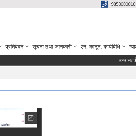
9858080810
प्रतिवेदन
सूचना तथा जानकारी
ऐन, कानून, कार्यविधि
ग्य
उच्च सतर्कता अ