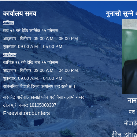
कार्यालय समय
गुनासो सुन्न
गर्मीयाम
माघ १६ गते देखि कार्त्तिक १५ गतेसम्म
आइतबार - बिहीवार: 09:00 A.M. - 05:00 P.M.
शुक्रवार: 09:00 A.M. - 05:00 P.M.
जाडोयाम
कार्त्तिक १६ गते देखि माघ १५ गतेसम्म
आइतबार - बिहीवार: 09:00 A.M. - 04:00 P.M.
शुक्रवार: 09:00 A.M. - 04:00 P.M.
सार्बजनिक बिदाको दिनमा कार्यालय बन्द रहने छ ।
बारेकोट गाउँपालिकालाई फोन गर्दा पैसा नलाग्ने नम्बर
नाम
टोल फ्री नम्बर: 18105000387
पद 
Freevisitorcounters
मोवा
ईमेल :
shra