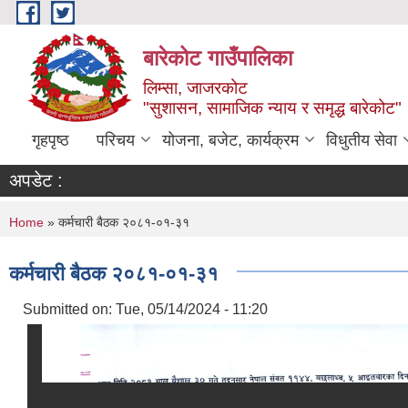
Skip to main content
बारेकोट गाउँपालिका
लिम्सा, जाजरकोट
"सुशासन, सामाजिक न्याय र समृद्ध बारेकोट"
गृहपृष्ठ
परिचय
योजना, बजेट, कार्यक्रम
विधुतीय सेवा
अपडेट :
You are here
Home
» कर्मचारी बैठक २०८१-०१-३१
कर्मचारी बैठक २०८१-०१-३१
Submitted on:
Tue, 05/14/2024 - 11:20