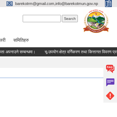
barekotrm@gmail.com,info@barekotmun.gov.np
Search form
Search
ालरी
समितिहरु
पनाउने सम्बन्धमा।
भू-उपयोग क्षेत्र वर्गिकरण तथा कित्तागत विवरण प्रकाश