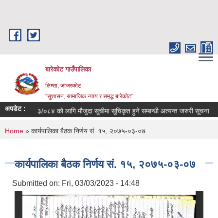
Skip to main content
बारेकोट गाउँपालिका
लिम्सा, जाजरकोट
"सुशासन, सामाजिक न्याय र समृद्ध बारेकोट"
अपडेट :
क वर्ष २०८३/०८४ को लागि मौजुदा सूचीमा सूचिकृत हुने सम्बन्धी अत्यन्त जरुरी सूचना
स
You are here
Home
» कार्यपालिका बैठक निर्णय सं. १५, २०७५-०३-०७
कार्यपालिका बैठक निर्णय सं. १५, २०७५-०३-०७
Submitted on:
Fri, 03/03/2023 - 14:48