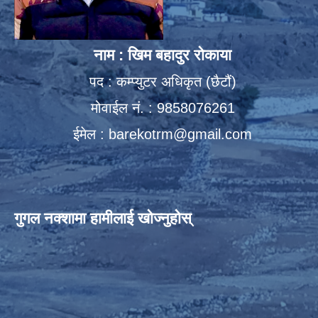
नाम : खिम बहादुर रोकाया
पद : कम्प्युटर अधिकृत (छैटौं)
मोवाईल नं. : 9858076261
ईमेल :
barekotrm@gmail.com
गुगल नक्शामा हामीलाई खोज्नुहोस्