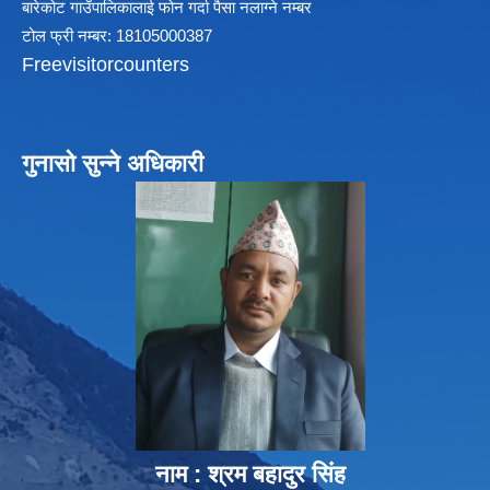
बारेकोट गाउँपालिकालाई फोन गर्दा पैसा नलाग्ने नम्बर
टोल फ्री नम्बर: 18105000387
Freevisitorcounters
गुनासो सुन्ने अधिकारी
नाम : श्रम बहादुर सिंह