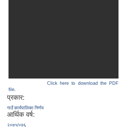
विधायन समिति निर्णयहरु
न्यायिक समिति निर्णयहरु
सुशासन तथा अन्तर सम्वन्ध समिति निर्णयहरु
आर्थिक विकास समिति निर्णय
पूर्वाधार विकास समिति निर्णय
सामाजिक विकास समिति निर्णयहरु
Click here to download the PDF
file.
प्रकार:
गाउँ कार्यपालिका निर्णय
आर्थिक वर्ष:
२०७५/०७६