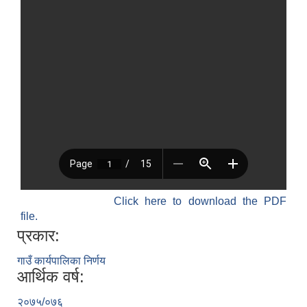
विधायन समिति निर्णयहरु
न्यायिक समिति निर्णयहरु
सुशासन तथा अन्तर सम्वन्ध समिति निर्णयहरु
आर्थिक विकास समिति निर्णय
पूर्वाधार विकास समिति निर्णय
सामाजिक विकास समिति निर्णयहरु
Click here to download the PDF
file.
प्रकार:
गाउँ कार्यपालिका निर्णय
आर्थिक वर्ष:
२०७५/०७६