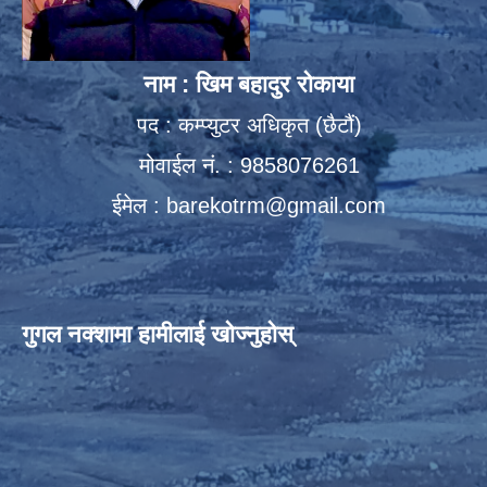
नाम : खिम बहादुर रोकाया
पद : कम्प्युटर अधिकृत (छैटौं)
मोवाईल नं. : 9858076261
ईमेल :
barekotrm@gmail.com
गुगल नक्शामा हामीलाई खोज्नुहोस्