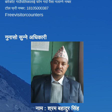
बारेकोट गाउँपालिकालाई फोन गर्दा पैसा नलाग्ने नम्बर
टोल फ्री नम्बर: 18105000387
Freevisitorcounters
गुनासो सुन्ने अधिकारी
नाम : श्रम बहादुर सिंह