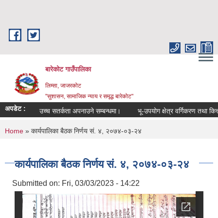
Skip to main content
बारेकोट गाउँपालिका
लिम्सा, जाजरकोट
"सुशासन, सामाजिक न्याय र समृद्ध बारेकोट"
अपडेट :
उच्च सतर्कता अपनाउने सम्बन्धमा।
भू-उपयोग क्षेत्र वर्गिकरण तथा कित्ता
You are here
Home
» कार्यपालिका बैठक निर्णय सं. ४, २०७४-०३-२४
कार्यपालिका बैठक निर्णय सं. ४, २०७४-०३-२४
Submitted on:
Fri, 03/03/2023 - 14:22