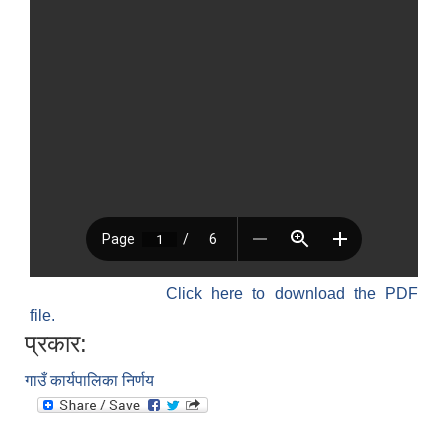
विधायन समिति निर्णयहरु
न्यायिक समिति निर्णयहरु
सुशासन तथा अन्तर सम्वन्ध समिति निर्णयहरु
आर्थिक विकास समिति निर्णय
पूर्वाधार विकास समिति निर्णय
सामाजिक विकास समिति निर्णयहरु
Click here to download the PDF
file.
प्रकार:
गाउँ कार्यपालिका निर्णय