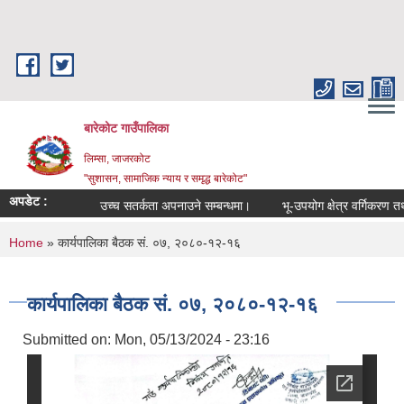
Skip to main content
बारेकोट गाउँपालिका
लिम्सा, जाजरकोट
"सुशासन, सामाजिक न्याय र समृद्ध बारेकोट"
अपडेट :
उच्च सतर्कता अपनाउने सम्बन्धमा।
भू-उपयोग क्षेत्र वर्गिकरण तथा क
You are here
Home
» कार्यपालिका बैठक सं. ०७, २०८०-१२-१६
कार्यपालिका बैठक सं. ०७, २०८०-१२-१६
Submitted on:
Mon, 05/13/2024 - 23:16