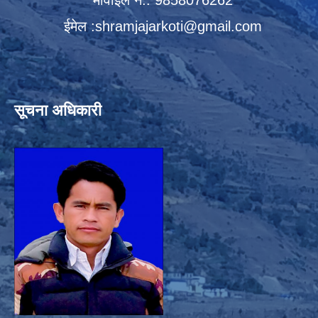
मोवाईल नं.: 9858076262
ईमेल :
shramjajarkoti@gmail.com
सूचना अधिकारी