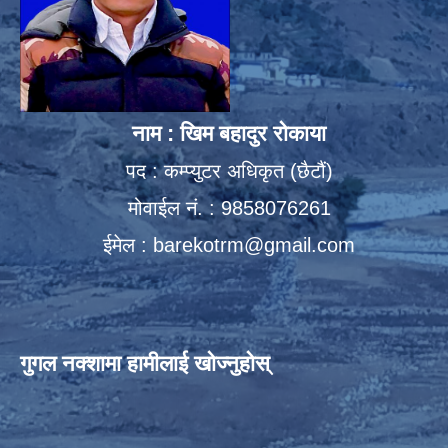
नाम : खिम बहादुर रोकाया
पद : कम्प्युटर अधिकृत (छैटौं)
मोवाईल नं. : 9858076261
ईमेल :
barekotrm@gmail.com
गुगल नक्शामा हामीलाई खोज्नुहोस्