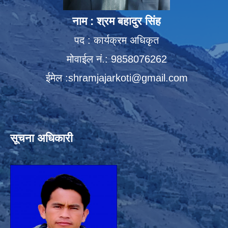
नाम : श्रम बहादुर सिंह
पद : कार्यक्रम अधिकृत
मोवाईल नं.: 9858076262
ईमेल :
shramjajarkoti@gmail.com
सूचना अधिकारी