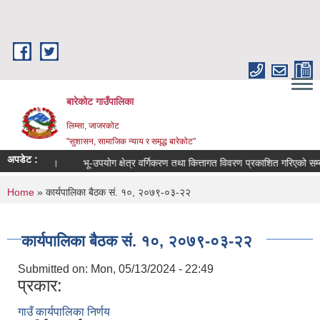
Skip to main content
बारेकोट गाउँपालिका
लिम्सा, जाजरकोट
"सुशासन, सामाजिक न्याय र समृद्ध बारेकोट"
अपडेट :
 सम्बन्धमा।
भू-उपयोग क्षेत्र वर्गिकरण तथा कित्तागत विवरण प्रकाशित गरिएको सम्बन्ध
You are here
Home
» कार्यपालिका बैठक सं. १०, २०७९-०३-२२
कार्यपालिका बैठक सं. १०, २०७९-०३-२२
Submitted on:
Mon, 05/13/2024 - 22:49
प्रकार:
गाउँ कार्यपालिका निर्णय