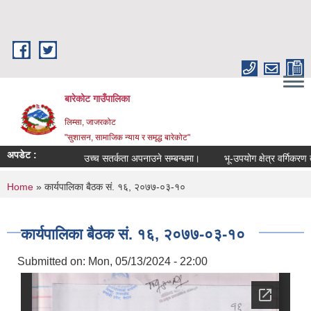
Skip to main content
बारेकोट गाउँपालिका
लिम्सा, जाजरकोट
"सुशासन, सामाजिक न्याय र समृद्ध बारेकोट"
अपडेट :
उच्च सतर्कता अपनाउने सम्बन्धमा।
भू-उपयोग क्षेत्र वर्गिकरण तथा
You are here
Home
» कार्यपालिका बैठक सं. १६, २०७७-०३-१०
कार्यपालिका बैठक सं. १६, २०७७-०३-१०
Submitted on:
Mon, 05/13/2024 - 22:00