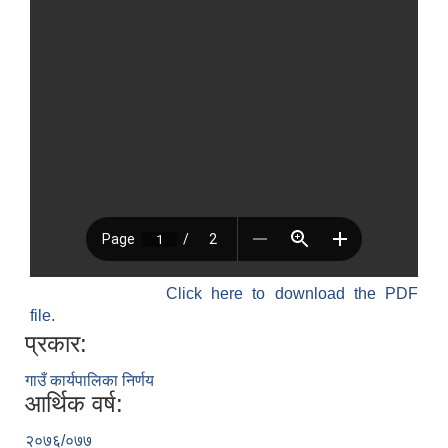
विधायन समिति निर्णयहरु
न्यायिक समिति निर्णयहरु
सुशासन तथा अन्तर सम्वन्ध समिति निर्णयहरु
आर्थिक विकास समिति निर्णय
पूर्वाधार विकास समिति निर्णय
सामाजिक विकास समिति निर्णयहरु
Click here to download the PDF
file.
प्रकार:
गाउँ कार्यपालिका निर्णय
आर्थिक वर्ष:
२०७६/०७७