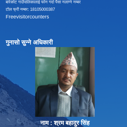
बारेकोट गाउँपालिकालाई फोन गर्दा पैसा नलाग्ने नम्बर
टोल फ्री नम्बर: 18105000387
Freevisitorcounters
गुनासो सुन्ने अधिकारी
नाम : श्रम बहादुर सिंह