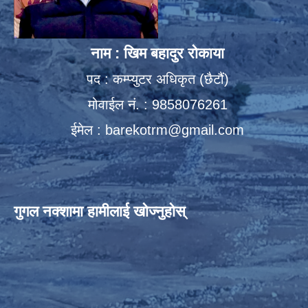
नाम : खिम बहादुर रोकाया
पद : कम्प्युटर अधिकृत (छैटौं)
मोवाईल नं. : 9858076261
ईमेल :
barekotrm@gmail.com
गुगल नक्शामा हामीलाई खोज्नुहोस्