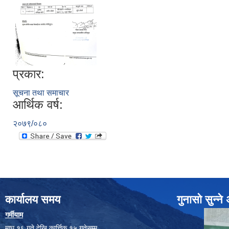
प्रकार:
सूचना तथा समाचार
आर्थिक वर्ष:
२०७९/०८०
कार्यालय समय
गुनासो सुन्न
गर्मीयाम
माघ १६ गते देखि कार्त्तिक १५ गतेसम्म