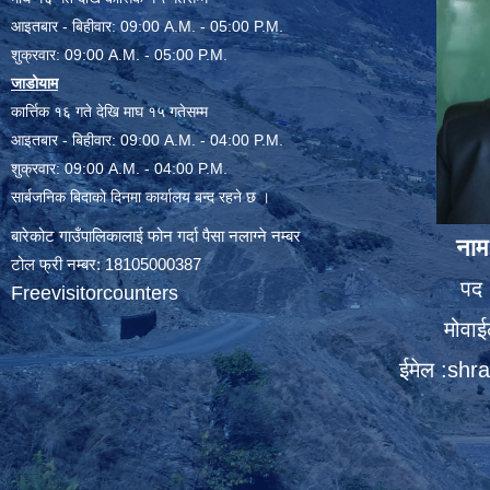
आइतबार - बिहीवार: 09:00 A.M. - 05:00 P.M.
शुक्रवार: 09:00 A.M. - 05:00 P.M.
जाडोयाम
कार्त्तिक १६ गते देखि माघ १५ गतेसम्म
आइतबार - बिहीवार: 09:00 A.M. - 04:00 P.M.
शुक्रवार: 09:00 A.M. - 04:00 P.M.
सार्बजनिक बिदाको दिनमा कार्यालय बन्द रहने छ ।
बारेकोट गाउँपालिकालाई फोन गर्दा पैसा नलाग्ने नम्बर
नाम
टोल फ्री नम्बर: 18105000387
पद 
Freevisitorcounters
मोवा
ईमेल :
shra