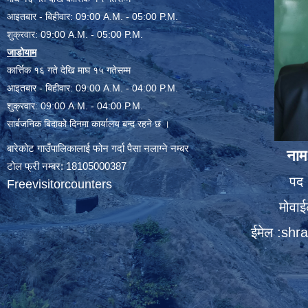
आइतबार - बिहीवार: 09:00 A.M. - 05:00 P.M.
शुक्रवार: 09:00 A.M. - 05:00 P.M.
जाडोयाम
कार्त्तिक १६ गते देखि माघ १५ गतेसम्म
आइतबार - बिहीवार: 09:00 A.M. - 04:00 P.M.
शुक्रवार: 09:00 A.M. - 04:00 P.M.
सार्बजनिक बिदाको दिनमा कार्यालय बन्द रहने छ ।
बारेकोट गाउँपालिकालाई फोन गर्दा पैसा नलाग्ने नम्बर
नाम
टोल फ्री नम्बर: 18105000387
पद 
Freevisitorcounters
मोवा
ईमेल :
shra