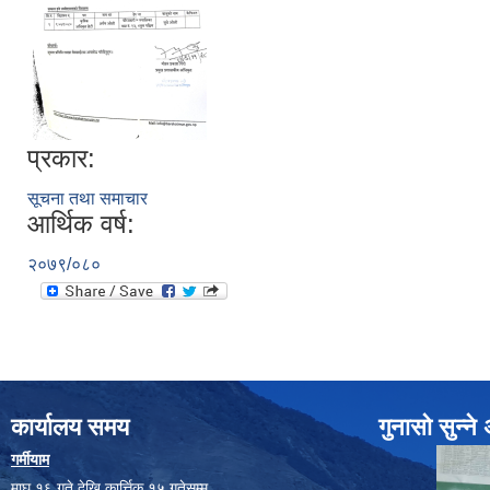
प्रकार:
सूचना तथा समाचार
आर्थिक वर्ष:
२०७९/०८०
कार्यालय समय
गुनासो सुन्न
गर्मीयाम
माघ १६ गते देखि कार्त्तिक १५ गतेसम्म