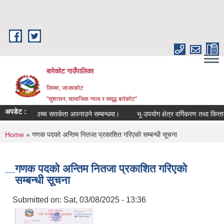
Skip to main content
बारेकोट गाउँपालिका
लिम्सा, जाजरकोट
"सुशासन, सामाजिक न्याय र समृद्ध बारेकोट"
अपडेट :
उच्च सतर्कता अपनाउने सम्बन्धमा।
भू-उपयोग क्षेत्र वर्गिकरण तथा कित्तागत
You are here
Home
» गणक पदको अन्तिम नितजा प्रकाशित गरिएको सम्बन्धी सूचना
गणक पदको अन्तिम नितजा प्रकाशित गरिएको
सम्बन्धी सूचना
Submitted on:
Sat, 03/08/2025 - 13:36