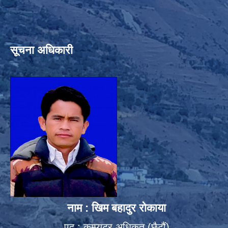
सूचना अधिकारी
नाम : खिम बहादुर रोकाया
पद : कम्प्युटर अधिकृत (छैटौं)