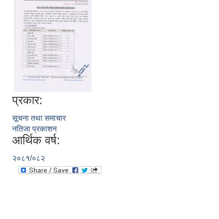
Local Government Institutional Capacity Self-Assessment (LISA)
प्रकार:
सूचना तथा समाचार
नतिजा प्रकाशन
आर्थिक वर्ष:
२०८१/०८२
LOCAL ECONOMIC DEVELOPMENT ASSESSMENT (LED)