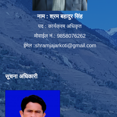
नाम : श्रम बहादुर सिंह
पद : कार्यक्रम अधिकृत
मोवाईल नं.: 9858076262
ईमेल :
shramjajarkoti@gmail.com
सूचना अधिकारी