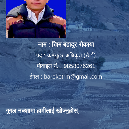
नाम : खिम बहादुर रोकाया
पद : कम्प्युटर अधिकृत (छैटौं)
मोवाईल नं. : 9858076261
ईमेल :
barekotrm@gmail.com
गुगल नक्शामा हामीलाई खोज्नुहोस्