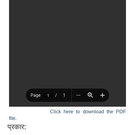
विधायन समिति निर्णयहरु
न्यायिक समिति निर्णयहरु
सुशासन तथा अन्तर सम्वन्ध समिति निर्णयहरु
आर्थिक विकास समिति निर्णय
पूर्वाधार विकास समिति निर्णय
सामाजिक विकास समिति निर्णयहरु
Click here to download the PDF
file.
प्रकार: