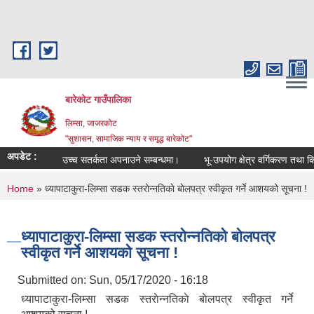
Skip to main content
बारेकोट गाउँपालिका
लिम्सा, जाजरकोट
"सुशासन, सामाजिक न्याय र समृद्ध बारेकोट"
अपडेट :
उच्च सतर्कता अपनाउने सम्बन्धमा।
भू-उपयोग क्षेत्र वर्गिकरण तथा कित्त
You are here
Home
» ध्यापाटाकुरा-लिम्सा सडक स्तराेन्नतिकाे बाेलपत्र स्वीकृत गर्ने आशयको सूचना !
ध्यापाटाकुरा-लिम्सा सडक स्तराेन्नतिकाे बाेलपत्र
स्वीकृत गर्ने आशयको सूचना !
Submitted on:
Sun, 05/17/2020 - 16:18
ध्यापाटाकुरा-लिम्सा सडक स्तराेन्नतिकाे बाेलपत्र स्वीकृत गर्ने