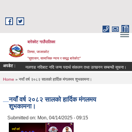
Skip to main content
बारेकोट गाउँपालिका
लिम्सा, जाजरकोट
"सुशासन, सामाजिक न्याय र समृद्ध बारेकोट"
अपडेट :
नलगाड नदिबाट नदि जन्य पदार्थ संकलन तथा उत्खनन सम्बन्धी सूचना।
उ
You are here
Home
» नयाँ वर्ष २०८२ सालको हार्दिक मंगलमय शुभकामना।
नयाँ वर्ष २०८२ सालको हार्दिक मंगलमय
शुभकामना।
Submitted on:
Mon, 04/14/2025 - 09:15