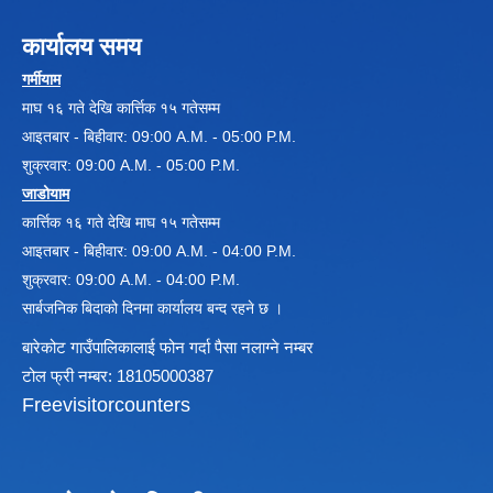
कार्यालय समय
विधायन समिति निर्णयहरु
गर्मीयाम
न्यायिक समिति निर्णयहरु
माघ १६ गते देखि कार्त्तिक १५ गतेसम्म
सुशासन तथा अन्तर सम्वन्ध समिति निर्णयहरु
आइतबार - बिहीवार: 09:00 A.M. - 05:00 P.M.
आर्थिक विकास समिति निर्णय
शुक्रवार: 09:00 A.M. - 05:00 P.M.
पूर्वाधार विकास समिति निर्णय
सामाजिक विकास समिति निर्णयहरु
जाडोयाम
कार्त्तिक १६ गते देखि माघ १५ गतेसम्म
आइतबार - बिहीवार: 09:00 A.M. - 04:00 P.M.
शुक्रवार: 09:00 A.M. - 04:00 P.M.
सार्बजनिक बिदाको दिनमा कार्यालय बन्द रहने छ ।
बारेकोट गाउँपालिकालाई फोन गर्दा पैसा नलाग्ने नम्बर
टोल फ्री नम्बर: 18105000387
Freevisitorcounters