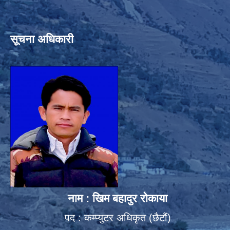
सूचना अधिकारी
नाम : खिम बहादुर रोकाया
पद : कम्प्युटर अधिकृत (छैटौं)