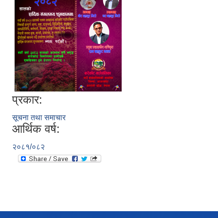
Local Government Institutional Capacity Self-Assessment (LISA)
प्रकार:
सूचना तथा समाचार
आर्थिक वर्ष:
२०८१/०८२
LOCAL ECONOMIC DEVELOPMENT ASSESSMENT (LED)