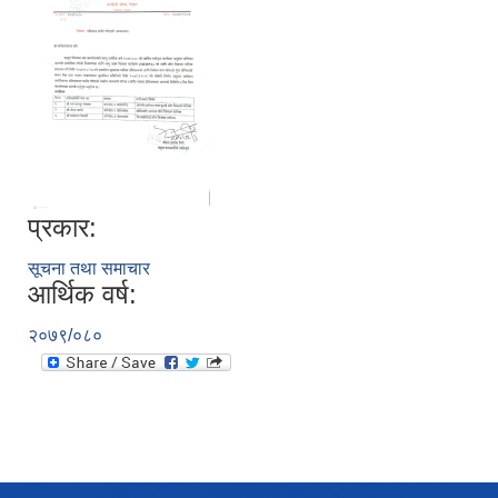
Local Government Institutional Capacity Self-Assessment (LISA)
प्रकार:
सूचना तथा समाचार
आर्थिक वर्ष:
२०७९/०८०
LOCAL ECONOMIC DEVELOPMENT ASSESSMENT (LED)