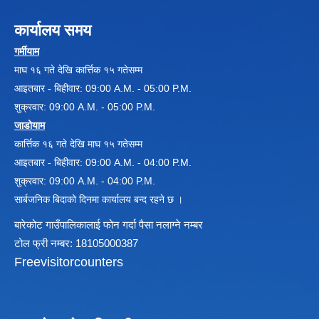
कार्यालय समय
विधायन समिति निर्णयहरु
गर्मीयाम
न्यायिक समिति निर्णयहरु
माघ १६ गते देखि कार्त्तिक १५ गतेसम्म
सुशासन तथा अन्तर सम्वन्ध समिति निर्णयहरु
आइतबार - बिहीवार: 09:00 A.M. - 05:00 P.M.
आर्थिक विकास समिति निर्णय
शुक्रवार: 09:00 A.M. - 05:00 P.M.
पूर्वाधार विकास समिति निर्णय
सामाजिक विकास समिति निर्णयहरु
जाडोयाम
कार्त्तिक १६ गते देखि माघ १५ गतेसम्म
आइतबार - बिहीवार: 09:00 A.M. - 04:00 P.M.
शुक्रवार: 09:00 A.M. - 04:00 P.M.
सार्बजनिक बिदाको दिनमा कार्यालय बन्द रहने छ ।
बारेकोट गाउँपालिकालाई फोन गर्दा पैसा नलाग्ने नम्बर
टोल फ्री नम्बर: 18105000387
Freevisitorcounters