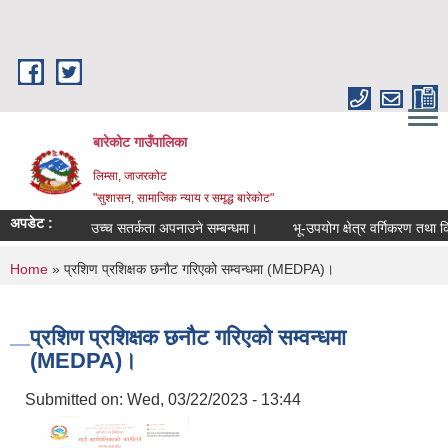
Skip to main content
बारेकोट गाउँपालिका
लिम्सा, जाजरकोट
"सुशासन, सामाजिक न्याय र समृद्ध बारेकोट"
अपडेट :
उच्च सतर्कता अपनाउने सम्बन्धमा।
भू-उपयोग क्षेत्र वर्गिकरण तथा कित्
You are here
Home
» प्रशिण प्रशिक्षक छनौट गरिएको सम्वन्धमा (MEDPA)।
प्रशिण प्रशिक्षक छनौट गरिएको सम्वन्धमा
(MEDPA)।
Submitted on:
Wed, 03/22/2023 - 13:44