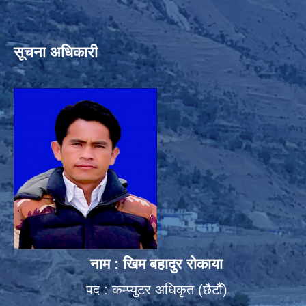
सूचना अधिकारी
नाम : खिम बहादुर रोकाया
पद : कम्प्युटर अधिकृत (छैटौं)