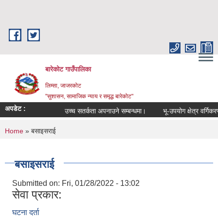
Skip to main content
बारेकोट गाउँपालिका
लिम्सा, जाजरकोट
"सुशासन, सामाजिक न्याय र समृद्ध बारेकोट"
अपडेट :
उच्च सतर्कता अपनाउने सम्बन्धमा।
भू-उपयोग क्षेत्र वर्गिकरण 
You are here
Home
» बसाइसराई
बसाइसराई
Submitted on:
Fri, 01/28/2022 - 13:02
सेवा प्रकार:
घटना दर्ता