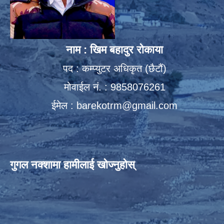
नाम : खिम बहादुर रोकाया
पद : कम्प्युटर अधिकृत (छैटौं)
मोवाईल नं. : 9858076261
ईमेल :
barekotrm@gmail.com
गुगल नक्शामा हामीलाई खोज्नुहोस्