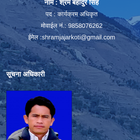
नाम : श्रम बहादुर सिंह
पद : कार्यक्रम अधिकृत
मोवाईल नं.: 9858076262
ईमेल :
shramjajarkoti@gmail.com
सूचना अधिकारी