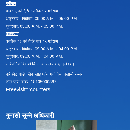
गर्मीयाम
माघ १६ गते देखि कार्त्तिक १५ गतेसम्म
आइतबार - बिहीवार: 09:00 A.M. - 05:00 P.M.
विधायन समिति निर्णयहरु
न्यायिक समिति निर्णयहरु
शुक्रवार: 09:00 A.M. - 05:00 P.M.
सुशासन तथा अन्तर सम्वन्ध समिति निर्णयहरु
जाडोयाम
आर्थिक विकास समिति निर्णय
कार्त्तिक १६ गते देखि माघ १५ गतेसम्म
पूर्वाधार विकास समिति निर्णय
आइतबार - बिहीवार: 09:00 A.M. - 04:00 P.M.
सामाजिक विकास समिति निर्णयहरु
शुक्रवार: 09:00 A.M. - 04:00 P.M.
सार्बजनिक बिदाको दिनमा कार्यालय बन्द रहने छ ।
बारेकोट गाउँपालिकालाई फोन गर्दा पैसा नलाग्ने नम्बर
टोल फ्री नम्बर: 18105000387
Freevisitorcounters
गुनासो सुन्ने अधिकारी