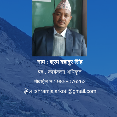
नाम : श्रम बहादुर सिंह
पद : कार्यक्रम अधिकृत
मोवाईल नं.: 9858076262
ईमेल :
shramjajarkoti@gmail.com