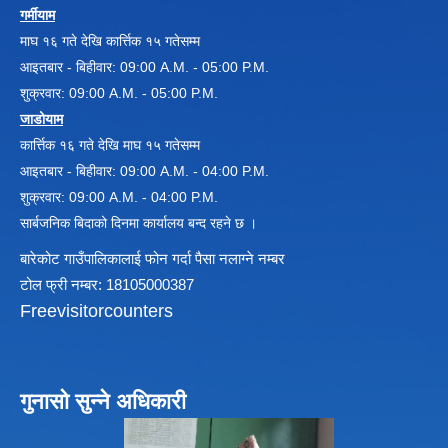
गर्मीयाम
माघ १६ गते देखि कार्त्तिक १५ गतेसम्म
विधायन समिति निर्णयहरु
आइतबार - बिहीवार: 09:00 A.M. - 05:00 P.M.
न्यायिक समिति निर्णयहरु
शुक्रवार: 09:00 A.M. - 05:00 P.M.
सुशासन तथा अन्तर सम्वन्ध समिति निर्णयहरु
जाडोयाम
आर्थिक विकास समिति निर्णय
कार्त्तिक १६ गते देखि माघ १५ गतेसम्म
पूर्वाधार विकास समिति निर्णय
आइतबार - बिहीवार: 09:00 A.M. - 04:00 P.M.
सामाजिक विकास समिति निर्णयहरु
शुक्रवार: 09:00 A.M. - 04:00 P.M.
सार्बजनिक बिदाको दिनमा कार्यालय बन्द रहने छ ।
बारेकोट गाउँपालिकालाई फोन गर्दा पैसा नलाग्ने नम्बर
टोल फ्री नम्बर: 18105000387
Freevisitorcounters
गुनासो सुन्ने अधिकारी