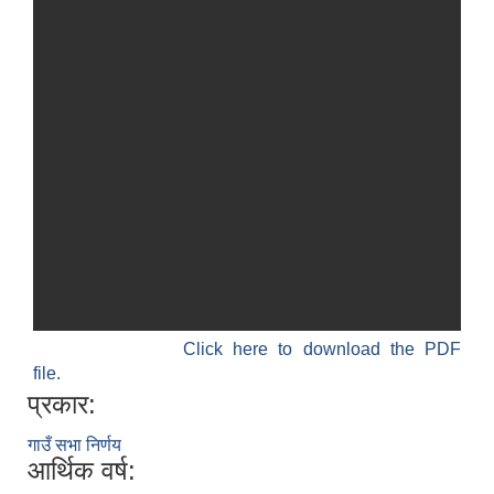
विधायन समिति निर्णयहरु
न्यायिक समिति निर्णयहरु
सुशासन तथा अन्तर सम्वन्ध समिति निर्णयहरु
आर्थिक विकास समिति निर्णय
पूर्वाधार विकास समिति निर्णय
सामाजिक विकास समिति निर्णयहरु
Click here to download the PDF
file.
प्रकार:
गाउँ सभा निर्णय
आर्थिक वर्ष: