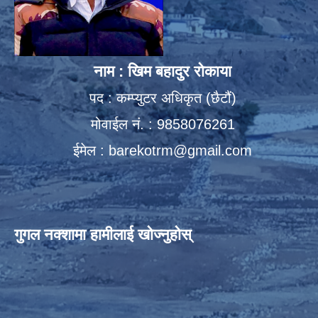
नाम : खिम बहादुर रोकाया
पद : कम्प्युटर अधिकृत (छैटौं)
मोवाईल नं. : 9858076261
ईमेल :
barekotrm@gmail.com
गुगल नक्शामा हामीलाई खोज्नुहोस्