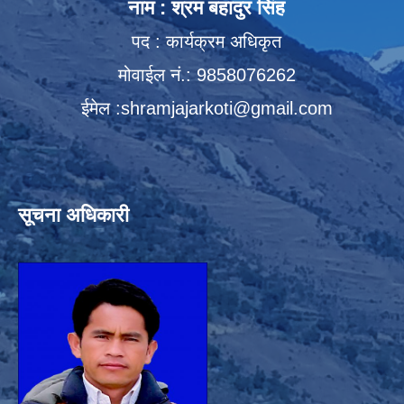
नाम : श्रम बहादुर सिंह
पद : कार्यक्रम अधिकृत
मोवाईल नं.: 9858076262
ईमेल :
shramjajarkoti@gmail.com
सूचना अधिकारी