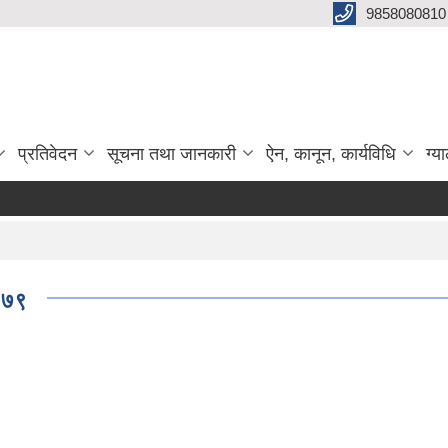
9858080810
प्रतिवेदन
सूचना तथा जानकारी
ऐन, कानून, कार्यविधि
ग्य
२०७९