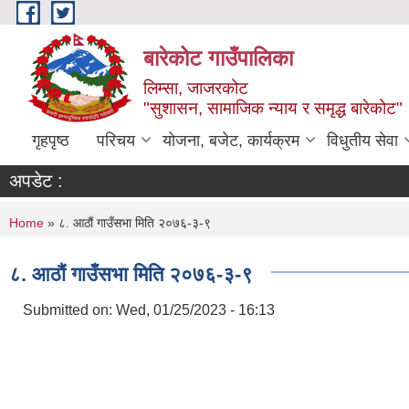
Skip to main content
बारेकोट गाउँपालिका
लिम्सा, जाजरकोट
"सुशासन, सामाजिक न्याय र समृद्ध बारेकोट"
गृहपृष्ठ
परिचय
योजना, बजेट, कार्यक्रम
विधुतीय सेवा
अपडेट :
You are here
Home
» ८. आठौं गाउँसभा मिति २०७६-३-९
८. आठौं गाउँसभा मिति २०७६-३-९
Submitted on:
Wed, 01/25/2023 - 16:13