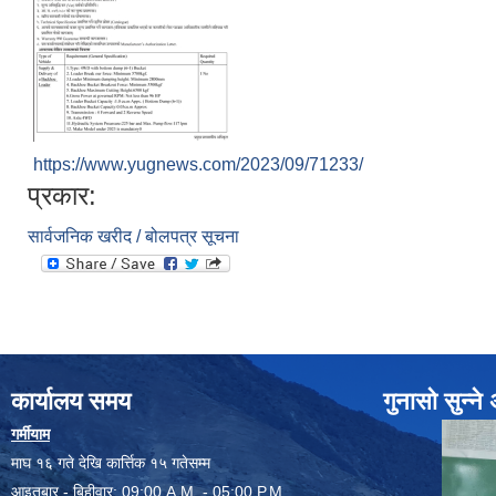
https://www.yugnews.com/2023/09/71233/
प्रकार:
सार्वजनिक खरीद / बोलपत्र सूचना
कार्यालय समय
गुनासो सुन्न
गर्मीयाम
माघ १६ गते देखि कार्त्तिक १५ गतेसम्म
आइतबार - बिहीवार: 09:00 A.M. - 05:00 P.M.