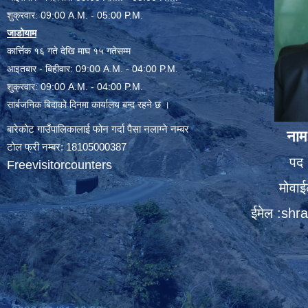
शुक्रवार: 09:00 A.M. - 05:00 P.M.
जाडोयाम
कार्त्तिक १६ गते देखि माघ १५ गतेसम्म
आइतबार - बिहीवार: 09:00 A.M. - 04:00 P.M.
शुक्रवार: 09:00 A.M. - 04:00 P.M.
सार्बजनिक बिदाको दिनमा कार्यालय बन्द रहने छ ।
बारेकोट गाउँपालिकालाई फोन गर्दा पैसा नलाग्ने नम्बर
नाम
टोल फ्री नम्बर: 18105000387
पद 
Freevisitorcounters
मोवा
ईमेल :
shra