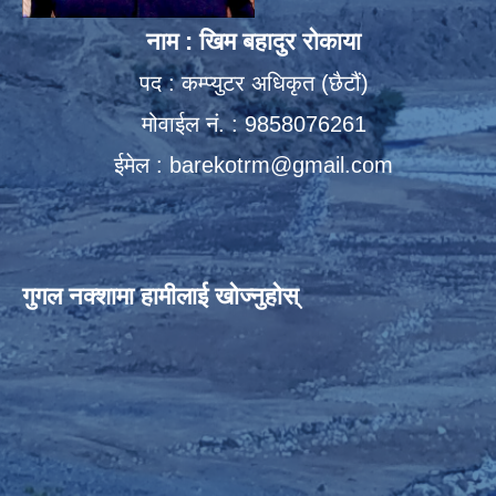
नाम : खिम बहादुर रोकाया
पद : कम्प्युटर अधिकृत (छैटौं)
मोवाईल नं. : 9858076261
ईमेल :
barekotrm@gmail.com
गुगल नक्शामा हामीलाई खोज्नुहोस्