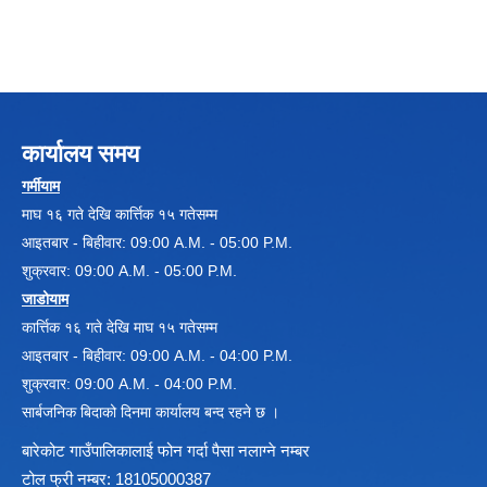
कार्यालय समय
गर्मीयाम
Local Government Institutional Capacity Self-Assessment (LISA)
माघ १६ गते देखि कार्त्तिक १५ गतेसम्म
आइतबार - बिहीवार: 09:00 A.M. - 05:00 P.M.
शुक्रवार: 09:00 A.M. - 05:00 P.M.
जाडोयाम
कार्त्तिक १६ गते देखि माघ १५ गतेसम्म
आइतबार - बिहीवार: 09:00 A.M. - 04:00 P.M.
LOCAL ECONOMIC DEVELOPMENT ASSESSMENT (LED)
शुक्रवार: 09:00 A.M. - 04:00 P.M.
सार्बजनिक बिदाको दिनमा कार्यालय बन्द रहने छ ।
बारेकोट गाउँपालिकालाई फोन गर्दा पैसा नलाग्ने नम्बर
टोल फ्री नम्बर: 18105000387