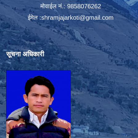
मोवाईल नं.: 9858076262
ईमेल :
shramjajarkoti@gmail.com
सूचना अधिकारी