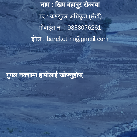
नाम : खिम बहादुर रोकाया
पद : कम्प्युटर अधिकृत (छैटौं)
मोवाईल नं. : 9858076261
ईमेल :
barekotrm@gmail.com
गुगल नक्शामा हामीलाई खोज्नुहोस्