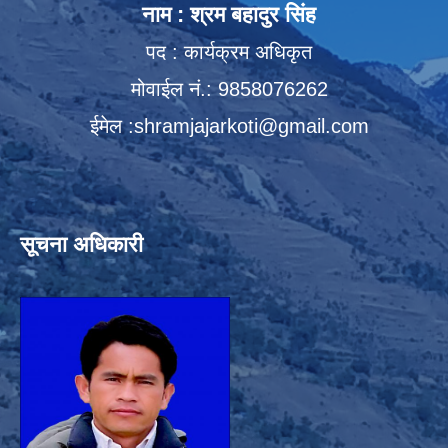
नाम : श्रम बहादुर सिंह
पद : कार्यक्रम अधिकृत
मोवाईल नं.: 9858076262
ईमेल :
shramjajarkoti@gmail.com
सूचना अधिकारी