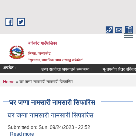
Skip to main content
बारेकोट गाउँपालिका
लिम्सा, जाजरकोट
"सुशासन, सामाजिक न्याय र समृद्ध बारेकोट"
अपडेट :
उच्च सतर्कता अपनाउने सम्बन्धमा।
भू-उपयोग क्षेत्र वर्गिकरण
You are here
Home
» घर जग्गा नामसारी नामसारी सिफारिस
घर जग्गा नामसारी नामसारी सिफारिस
घर जग्गा नामसारी नामसारी सिफारिस
Submitted on:
Sun, 09/24/2023 - 22:52
Read more
about घर जग्गा नामसारी नामसारी सिफारिस