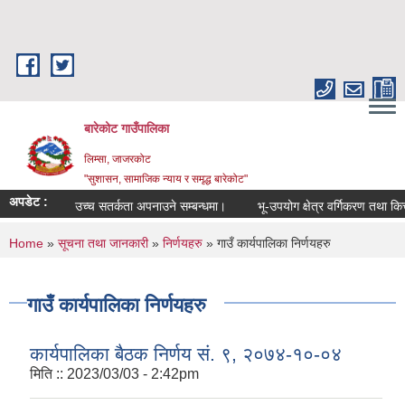
Skip to main content
बारेकोट गाउँपालिका
लिम्सा, जाजरकोट
"सुशासन, सामाजिक न्याय र समृद्ध बारेकोट"
अपडेट :
उच्च सतर्कता अपनाउने सम्बन्धमा।
भू-उपयोग क्षेत्र वर्गिकरण तथा कित्त
You are here
Home
»
सूचना तथा जानकारी
»
निर्णयहरु
» गाउँ कार्यपालिका निर्णयहरु
गाउँ कार्यपालिका निर्णयहरु
कार्यपालिका बैठक निर्णय सं. ९, २०७४-१०-०४
मिति ::
2023/03/03 - 2:42pm