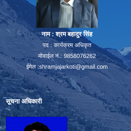
नाम : श्रम बहादुर सिंह
पद : कार्यक्रम अधिकृत
मोवाईल नं.: 9858076262
ईमेल :
shramjajarkoti@gmail.com
सूचना अधिकारी