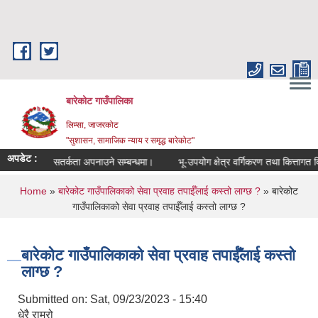
Skip to main content
बारेकोट गाउँपालिका
लिम्सा, जाजरकोट
"सुशासन, सामाजिक न्याय र समृद्ध बारेकोट"
अपडेट :
उच्च सतर्कता अपनाउने सम्बन्धमा।
भू-उपयोग क्षेत्र वर्गिकरण तथा कित्तागत विव
You are here
Home
»
बारेकोट गाउँपालिकाको सेवा प्रवाह तपाईँलाई कस्तो लाग्छ ?
» बारेकोट
गाउँपालिकाको सेवा प्रवाह तपाईँलाई कस्तो लाग्छ ?
बारेकोट गाउँपालिकाको सेवा प्रवाह तपाईँलाई कस्तो
लाग्छ ?
Submitted on:
Sat, 09/23/2023 - 15:40
धेरै राम्रो