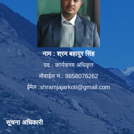
नाम : श्रम बहादुर सिंह
पद : कार्यक्रम अधिकृत
मोवाईल नं.: 9858076262
ईमेल :
shramjajarkoti@gmail.com
सूचना अधिकारी