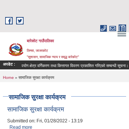
Skip to main content
बारेकोट गाउँपालिका
लिम्सा, जाजरकोट
"सुशासन, सामाजिक न्याय र समृद्ध बारेकोट"
अपडेट :
भू-उपयोग क्षेत्र वर्गिकरण तथा कित्तागत विवरण प्रकाशित गरिएको सम्बन्धी सूचना।
You are here
Home
» सामाजिक सुरक्षा कार्यक्रम
सामाजिक सुरक्षा कार्यक्रम
सामाजिक सुरक्षा कार्यक्रम
Submitted on:
Fri, 01/28/2022 - 13:19
Read more
about सामाजिक सुरक्षा कार्यक्रम