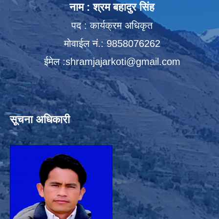
नाम : श्रम बहादुर सिंह
पद : कार्यक्रम अधिकृत
मोवाईल नं.: 9858076262
ईमेल :
shramjajarkoti@gmail.com
सूचना अधिकारी