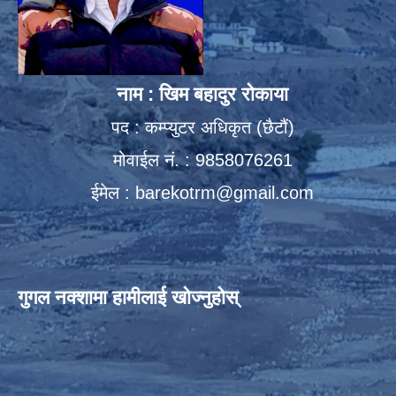
नाम : खिम बहादुर रोकाया
पद : कम्प्युटर अधिकृत (छैटौं)
मोवाईल नं. : 9858076261
ईमेल :
barekotrm@gmail.com
गुगल नक्शामा हामीलाई खोज्नुहोस्