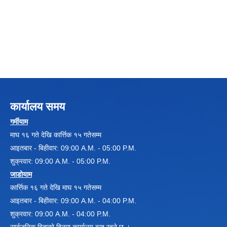
Local Government Institutional Capacity Self-Assessment (LISA)
कार्यालय समय
गर्मीयाम
माघ १६ गते देखि कार्त्तिक १५ गतेसम्म
आइतबार - बिहीवार: 09:00 A.M. - 05:00 P.M.
शुक्रवार: 09:00 A.M. - 05:00 P.M.
LOCAL ECONOMIC DEVELOPMENT ASSESSMENT (LED)
जाडोयाम
कार्त्तिक १६ गते देखि माघ १५ गतेसम्म
आइतबार - बिहीवार: 09:00 A.M. - 04:00 P.M.
शुक्रवार: 09:00 A.M. - 04:00 P.M.