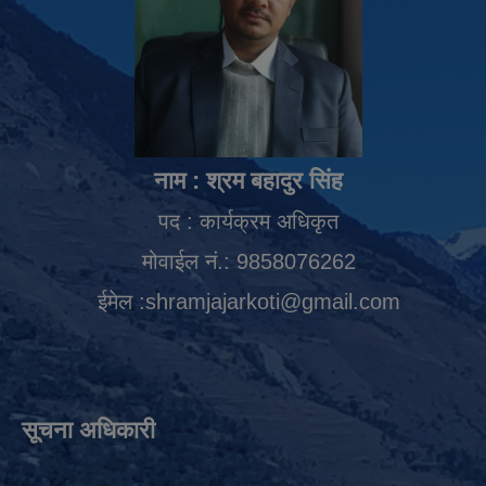
नाम : श्रम बहादुर सिंह
पद : कार्यक्रम अधिकृत
मोवाईल नं.: 9858076262
ईमेल :
shramjajarkoti@gmail.com
सूचना अधिकारी