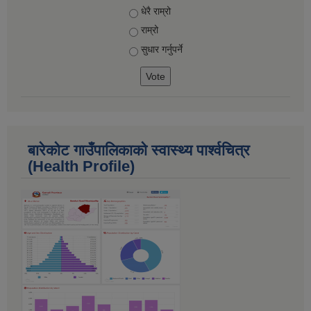
Choices
धेरै राम्रो
राम्रो
सुधार गर्नुपर्ने
बारेकोट गाउँपालिकाकाे स्वास्थ्य पार्श्‍वचित्र
(Health Profile)