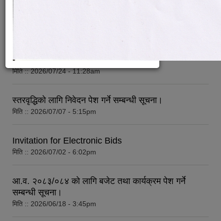
गरिएको सम्बन्धी सूचना।
मिति ::
2026/07/31 - 12:55pm
विधायन समिति निर्णयहरु
न्यायिक समिति निर्णयहरु
आर्थिक वर्ष २०८३/०८४ को लागि मौजुदा सूचीमा सूचिकृत हुने
सुशासन तथा अन्तर सम्वन्ध समिति निर्णयहरु
सम्बन्धी अत्यन्त जरुरी सूचना
आर्थिक विकास समिति निर्णय
मिति ::
2026/07/24 - 11:28am
पूर्वाधार विकास समिति निर्णय
सामाजिक विकास समिति निर्णयहरु
स्तरवृद्धिको लागि निवेदन पेश गर्ने सम्बन्धी सूचना।
मिति ::
2026/07/07 - 5:15pm
Invitation for Electronic Bids
मिति ::
2026/07/02 - 6:02pm
आ.व. २०८३/०८४ को लागि बजेट तथा कार्यक्रम पेश गर्ने
सम्बन्धी सूचना।
मिति ::
2026/06/18 - 3:45pm