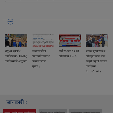
संयुक्त पुनर्लाभ
उच्च सतर्कता
गाउँ सभाको १९ औं
प्रमुख प्रशासकीय
कार्ययोजना (JRAP)
अपनाउने सम्वन्धी
अधिवेशन २०८१
अधिकृत लोक राज
कार्यक्रमको अनुगमन
अत्यन्न जरुरी
खत्री ज्यूको स्वागत
सूचना।
कार्यक्रम
२०८१/०१/२७
जानकारी :