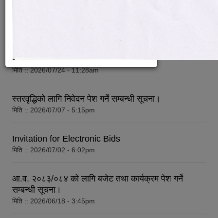
गरिएको सम्बन्धी सूचना।
मिति ::
2026/07/31 - 12:55pm
विधायन समिति निर्णयहरु
न्यायिक समिति निर्णयहरु
आर्थिक वर्ष २०८३/०८४ को लागि मौजुदा सूचीमा सूचिकृत हुने
सुशासन तथा अन्तर सम्वन्ध समिति निर्णयहरु
सम्बन्धी अत्यन्त जरुरी सूचना
आर्थिक विकास समिति निर्णय
मिति ::
2026/07/24 - 11:28am
पूर्वाधार विकास समिति निर्णय
सामाजिक विकास समिति निर्णयहरु
स्तरवृद्धिको लागि निवेदन पेश गर्ने सम्बन्धी सूचना।
मिति ::
2026/07/07 - 5:15pm
Invitation for Electronic Bids
मिति ::
2026/07/02 - 6:02pm
आ.व. २०८३/०८४ को लागि बजेट तथा कार्यक्रम पेश गर्ने
सम्बन्धी सूचना।
मिति ::
2026/06/18 - 3:45pm