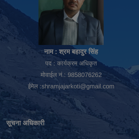
नाम : श्रम बहादुर सिंह
पद : कार्यक्रम अधिकृत
मोवाईल नं.: 9858076262
ईमेल :
shramjajarkoti@gmail.com
सूचना अधिकारी