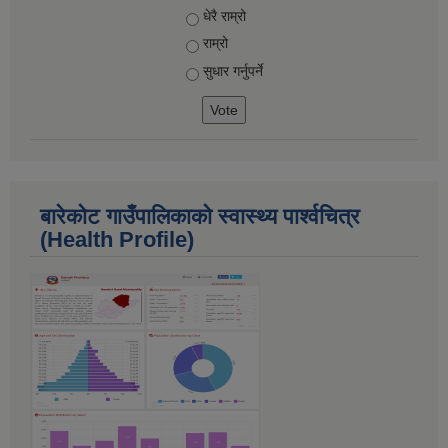
Choices
धेरै राम्रो
राम्रो
सुधार गर्नुपर्ने
बारेकोट गाउँपालिकाकाे स्वास्थ्य पार्श्‍वचित्र
(Health Profile)