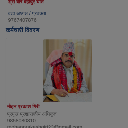
श्री बीर बहादुर घर्ति
वडा अध्यक्ष / प्रवक्ता
9767407876
कर्मचारी विवरण
मोहन प्रकाश गिरी
प्रमुख प्रशासकीय अधिकृत
9858080810
mohanprakashgiri23@gmail.com